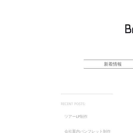
新着情報
RECENT POSTS:
ツアーLP制作
会社案内パンフレット制作