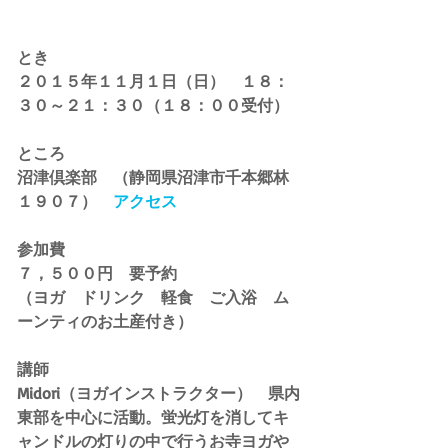
とき　　　
２０１５年１１月１日（日）　１８：
３０～２１：３０（１８：００受付）
ところ　　
沼津倶楽部　（静岡県沼津市千本郷林
１９０７）　
アクセス
参加費　
７，５００円　要予約
（ヨガ　ドリンク　軽食　ご入浴　ム
ーンティのお土産付き）
講師　　　
Midori（ヨガインストラクター）　県内
東部を中心に活動。蛍光灯を消してキ
ャンドルの灯りの中で行うお寺ヨガや