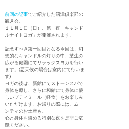
前回の記事
でご紹介した沼津倶楽部の
観月会。 
１１月１日（日）、第一夜「キャンド
ルナイトヨガ」が開催されます。 
記念すべき第一回目となる今回は、幻
想的なキャンドルの灯りの中、芝生の
広がる庭園にてリラックスヨガを行い
ます。(悪天候の場合は室内にて行いま
す) 
ヨガの後は、新館にてストーンスパで
身体を癒し、さらに和館にて身体に優
しいプティミール（軽食）をお楽しみ
いただけます。お帰りの際には、ムー
ンティのお土産も。 
心と身体を鎮める特別な夜を是非ご堪
能ください。 