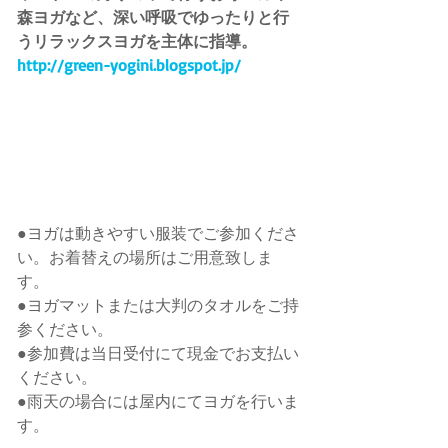
森ヨガなど、深い呼吸でゆったりと行
うリラックスヨガを主体に指導。
http://green-yogini.blogspot.jp/
●ヨガは動きやすい服装でご参加くださ
い。お着替えの場所はご用意致しま
す。 
●ヨガマットまたは大判のタオルをご持
参ください。 
●参加費は当日受付にて現金でお支払い
ください。 
●雨天の場合には屋内にてヨガを行いま
す。 