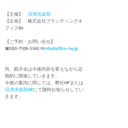
【主催】　
沼津倶楽部
【企画】　株式会社ブランディングオ
フィスBe 
【ご予約・お問い合せ】 
☎050-7108-5160 ✉
info@office-be.jp
尚、観月会は今後内容を変えながら定
期的に開催していきます。 
今後の案内に関しては、弊社HPまたは
沼津倶楽部HP
にて随時お知らせしてい
きます。 