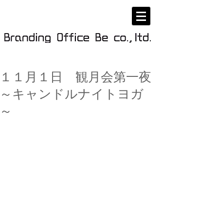
１１月１日 観月会第一夜
～キャンドルナイトヨガ
～